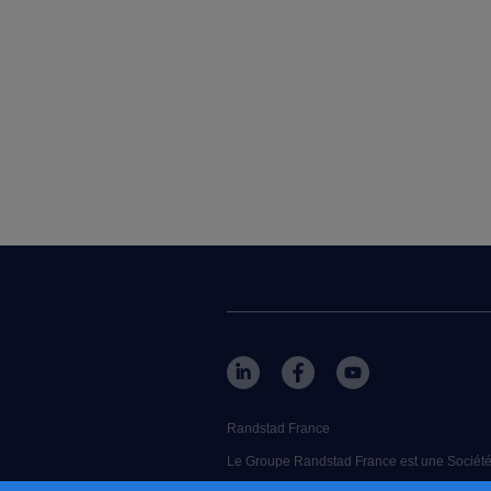
Randstad France
Le Groupe Randstad France est une Société 