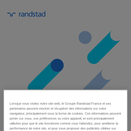
Lorsque vous visitez notre site web, le Groupe Randstad France et ses
partenaires peuvent stocker et récupérer des informations sur votre
navigateur, principalement sous la forme de cookies. Ces informations peuvent
porter sur vous, vos préférences ou votre appareil, et sont principalement
un guide pratique sur l’onboarding en
utilisées pour que le site fonctionne comme vous l’attendez, pour améliorer la
performance de notre site, et pour vous proposer des publicités ciblées sur