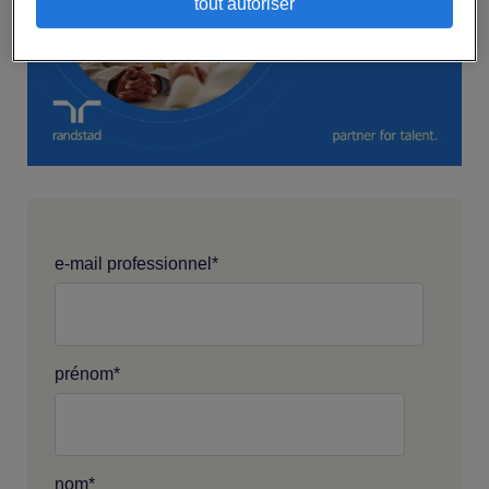
tout autoriser
e-mail professionnel
*
prénom
*
nom
*